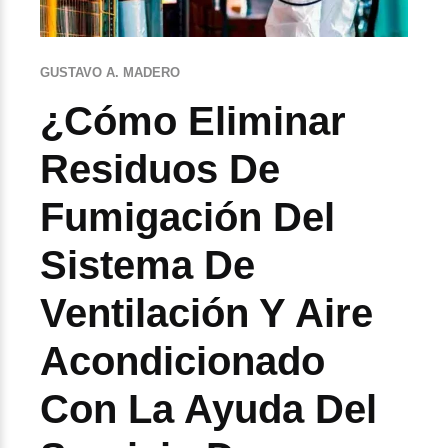
GUSTAVO A. MADERO
¿Cómo Eliminar
Residuos De
Fumigación Del
Sistema De
Ventilación Y Aire
Acondicionado
Con La Ayuda Del