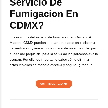
Servicio De
Fumigacion En
CDMX?
Los residuos del servicio de fumigación en Gustavo A.
Madero, CDMX pueden quedar atrapados en el sistema
de ventilación y aire acondicionado de un edificio, lo que
puede ser perjudicial para la salud de las personas que lo
ocupan. Por ello, es importante saber cómo eliminar
estos residuos de manera efectiva y segura. ¿Por qué...
CONTINUE READING