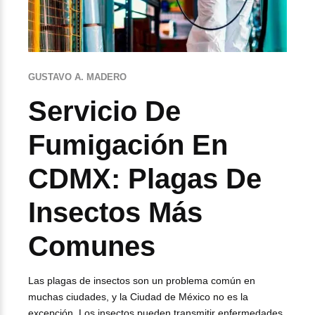
GUSTAVO A. MADERO
Servicio De
Fumigación En
CDMX: Plagas De
Insectos Más
Comunes
Las plagas de insectos son un problema común en
muchas ciudades, y la Ciudad de México no es la
excepción. Los insectos pueden transmitir enfermedades