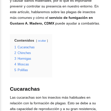
y causar daños materiales, por lo que es importante
prevenir y controlar su presencia en nuestro entorno. En
este artículo, hablaremos sobre las plagas de insectos
más comunes y cómo el
servicio de fumigación en
Gustavo A. Madero, CDMX
puede ayudar a combatirlas.
Contenidos
ocultar
1
Cucarachas
2
Chinches
3
Hormigas
4
Moscas
5
Polillas
Cucarachas
Las cucarachas son los insectos más habituales en
relación con la formación de plagas. Esto se debe a su
alta capacidad de reproducción y a su gran resistencia,