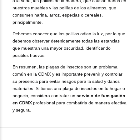
o la seda, las polillas de la madera, que causan daños en
nuestros muebles y las polillas de los alimentos, que
consumen harina, arroz, especias o cereales,
principalmente.
Debemos conocer que las polillas odian la luz, por lo que
debemos observar detenidamente todas las estancias
que muestran una mayor oscuridad, identificando
posibles huevos.
En resumen, las plagas de insectos son un problema
común en la CDMX y es importante prevenir y controlar
su presencia para evitar riesgos para la salud y daños
materiales. Si tienes una plaga de insectos en tu hogar o
negocio, considera contratar un
servicio de fumigación
en CDMX
profesional para combatirla de manera efectiva
y segura.