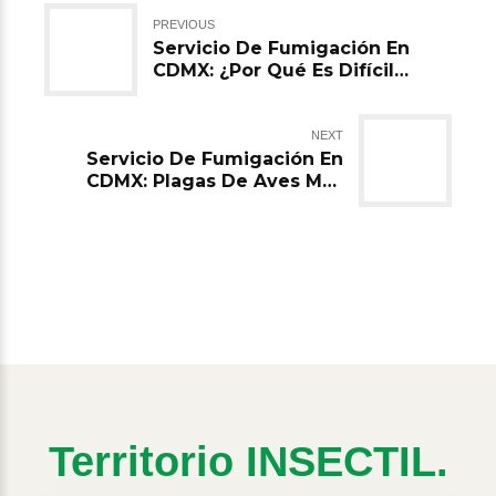
PREVIOUS
Servicio De Fumigación En
CDMX: ¿Por Qué Es Difícil
Acabar Con Las Plagas?
NEXT
Servicio De Fumigación En
CDMX: Plagas De Aves Más
Comunes
Territorio INSECTIL.