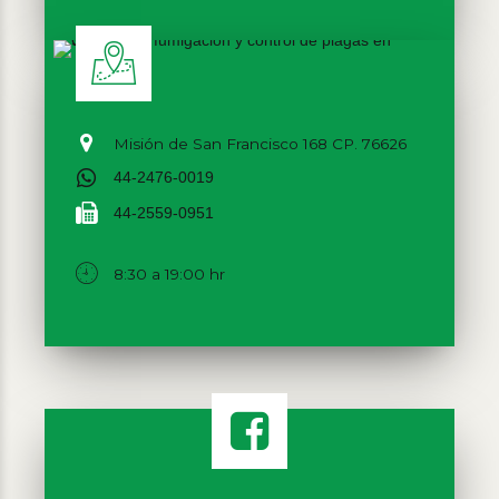
Misión de San Francisco 168 CP. 76626
44-2476-0019
44-2559-0951
8:30 a 19:00 hr