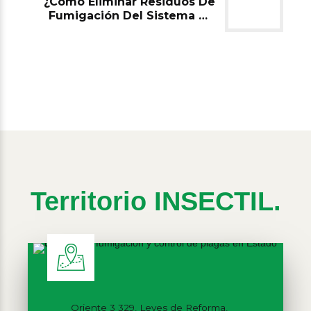
¿Cómo Eliminar Residuos De
Fumigación Del Sistema De
Ventilación Y Aire
Acondicionado Con La Ayuda
Del Servicio De Fumigacion En
CDMX?
Territorio INSECTIL.
Oriente 3 329, Leyes de Reforma,