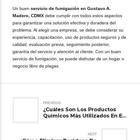
Un buen
servicio de fumigación en Gustavo A.
Madero, CDMX
debe cumplir con todos estos aspectos
para garantizar una solución efectiva y duradera del
problema. Al elegir una empresa, se debe considerar su
experiencia, capacitación, uso de productos seguros y de
calidad, evaluación previa, seguimiento posterior,
garantía del servicio y atención al cliente. Con un buen
servicio de fumigación, se puede disfrutar de un hogar o
negocio libre de plagas.
PREVIOUS
¿Cuáles Son Los Productos
Químicos Más Utilizados En El
Servicio De Fumigación En
CDMX?
NEXT