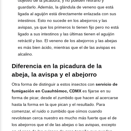
objetivo de la picadura, y no pueden retirarlo y
guardarlo. Además, la glándula de veneno que está
ligada al aguijón está directamente enlazada con sus
intestinos. Esto no sucede en los abejorros y las
avispas, ya que los primeros lo tienen fijo pero no está
ligado a sus intestinos y las últimas tienen el aguijón
retráctil y liso. El veneno de los abejorros y las abejas
es más bien ácido, mientras que el de las avispas es
alcalino.
Diferencia en la picadura de la
abeja, la avispa y el abejorro
Otra forma de distinguir a estos insectos con
servicio de
fumigación en Cuauhtémoc, CDMX
es fijarse en su
forma de picar, desde el zumbido que hacen al acercarse
hasta la forma en la que pican y el resultado. Para
comenzar, el ruido o zumbido que oímos cuando
revolotean cerca nuestro es mucho más fuerte que el de
los abejorros que el de las abejas o las avispas, excepto