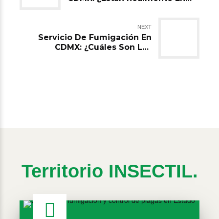
Peligro Las Abejas?
NEXT
Servicio De Fumigación En
CDMX: ¿Cuáles Son Las
Mejores Plantas Para
Ahuyentar Los Insectos?
Territorio INSECTIL.