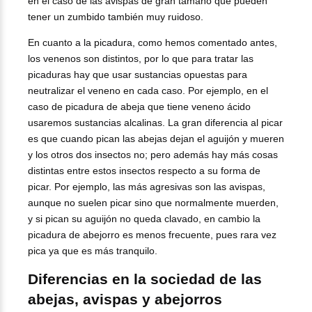
en el caso de las avispas de gran tamaño que pueden
tener un zumbido también muy ruidoso.
En cuanto a la picadura, como hemos comentado antes,
los venenos son distintos, por lo que para tratar las
picaduras hay que usar sustancias opuestas para
neutralizar el veneno en cada caso. Por ejemplo, en el
caso de picadura de abeja que tiene veneno ácido
usaremos sustancias alcalinas. La gran diferencia al picar
es que cuando pican las abejas dejan el aguijón y mueren
y los otros dos insectos no; pero además hay más cosas
distintas entre estos insectos respecto a su forma de
picar. Por ejemplo, las más agresivas son las avispas,
aunque no suelen picar sino que normalmente muerden,
y si pican su aguijón no queda clavado, en cambio la
picadura de abejorro es menos frecuente, pues rara vez
pica ya que es más tranquilo.
Diferencias en la sociedad de las
abejas, avispas y abejorros