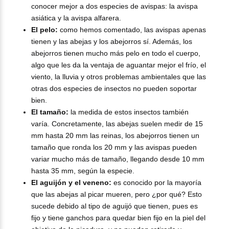
conocer mejor a dos especies de avispas: la avispa
asiática y la avispa alfarera.
El pelo:
como hemos comentado, las avispas apenas
tienen y las abejas y los abejorros sí. Además, los
abejorros tienen mucho más pelo en todo el cuerpo,
algo que les da la ventaja de aguantar mejor el frío, el
viento, la lluvia y otros problemas ambientales que las
otras dos especies de insectos no pueden soportar
bien.
El tamaño:
la medida de estos insectos también
varía. Concretamente, las abejas suelen medir de 15
mm hasta 20 mm las reinas, los abejorros tienen un
tamaño que ronda los 20 mm y las avispas pueden
variar mucho más de tamaño, llegando desde 10 mm
hasta 35 mm, según la especie.
El aguijón y el veneno:
es conocido por la mayoría
que las abejas al picar mueren, pero ¿por qué? Esto
sucede debido al tipo de aguijó que tienen, pues es
fijo y tiene ganchos para quedar bien fijo en la piel del