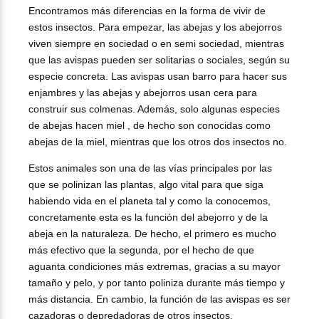
Encontramos más diferencias en la forma de vivir de
estos insectos. Para empezar, las abejas y los abejorros
viven siempre en sociedad o en semi sociedad, mientras
que las avispas pueden ser solitarias o sociales, según su
especie concreta. Las avispas usan barro para hacer sus
enjambres y las abejas y abejorros usan cera para
construir sus colmenas. Además, solo algunas especies
de abejas hacen miel , de hecho son conocidas como
abejas de la miel, mientras que los otros dos insectos no.
Estos animales son una de las vías principales por las
que se polinizan las plantas, algo vital para que siga
habiendo vida en el planeta tal y como la conocemos,
concretamente esta es la función del abejorro y de la
abeja en la naturaleza. De hecho, el primero es mucho
más efectivo que la segunda, por el hecho de que
aguanta condiciones más extremas, gracias a su mayor
tamaño y pelo, y por tanto poliniza durante más tiempo y
más distancia. En cambio, la función de las avispas es ser
cazadoras o depredadoras de otros insectos.