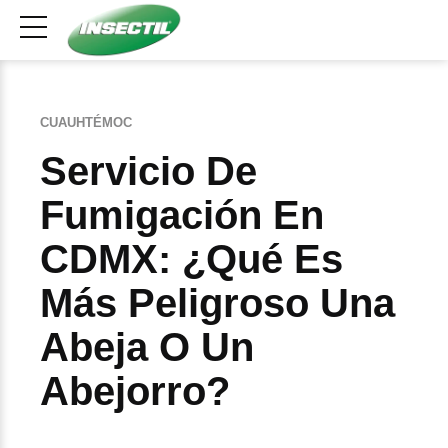
CUAUHTÉMOC
Servicio De
Fumigación En
CDMX: ¿Qué Es
Más Peligroso Una
Abeja O Un
Abejorro?