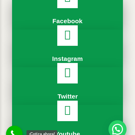
Facebook
Instagram
Twitter
Youtube
¡Cotiza ahora!