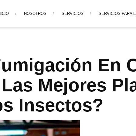
NICIO
NOSOTROS
SERVICIOS
SERVICIOS PARA 
 Fumigación En
Las Mejores Pl
s Insectos?