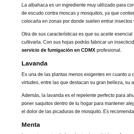
La albahaca es un ingrediente muy utilizado para co
de escudo contra moscas y mosquitos, ya que contien
colocarla en zonas por donde suelen entrar insectos
Otra de sus características es que su aceite esencial
cultivarla. Con sus hojas podrás fabricar un insectici
servicio de fumigación en CDMX
profesional.
Lavanda
Es una de las plantas menos exigentes en cuanto a c
virtudes, entre las que destacan su gran belleza, su
Además, la lavanda es el repelente perfecto para ah
poner saquitos dentro de tu hogar para mantener aleja
el dolor de las picaduras de mosquito. Es recomenda
Menta