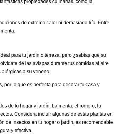
fantásticas propiedades culinarias, como la
diciones de extremo calor ni demasiado frío. Entre
 menta.
ideal para tu jardín o terraza, pero ¿sabías que su
olvídate de las avispas durante tus comidas al aire
 alérgicas a su veneno.
, por lo que es perfecta para decorar tu casa y
os de tu hogar y jardín. La menta, el romero, la
nsectos. Considera incluir algunas de estas plantas en
ión de insectos en tu hogar o jardín, es recomendable
ura y efectiva.