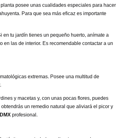
a planta posee unas cualidades especiales para hacer
ahuyenta. Para que sea más eficaz es importante
Si en tu jardín tienes un pequeño huerto, anímate a
uso en las de interior. Es recomendable contactar a un
limatológicas extremas. Posee una multitud de
.
rdines y macetas y, con unas pocas flores, puedes
 obtendrás un remedio natural que aliviará el picor y
 CDMX
profesional.