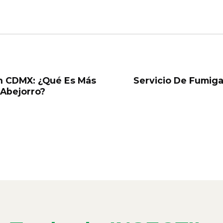
n CDMX: ¿Qué Es Más
Servicio De Fumiga
 Abejorro?