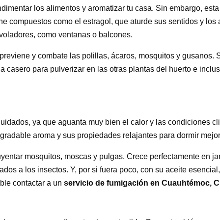
ndimentar los alimentos y aromatizar tu casa. Sin embargo, est
e compuestos como el estragol, que aturde sus sentidos y los 
 voladores, como ventanas o balcones.
 previene y combate las polillas, ácaros, mosquitos y gusanos. 
da casero para pulverizar en las otras plantas del huerto e incl
uidados, ya que aguanta muy bien el calor y las condiciones c
 agradable aroma y sus propiedades relajantes para dormir mejor
uyentar mosquitos, moscas y pulgas. Crece perfectamente en ja
dos a los insectos. Y, por si fuera poco, con su aceite esencial,
ble contactar a un
servicio de fumigación en Cuauhtémoc,