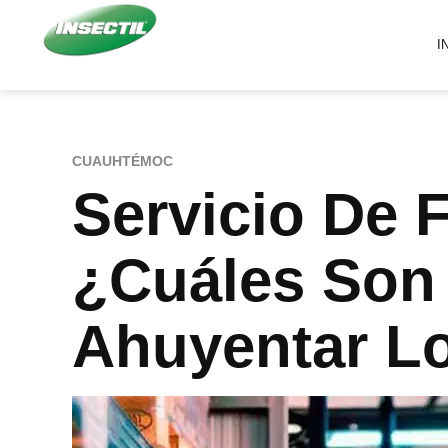
I
CUAUHTÉMOC
Servicio De
¿Cuáles Son 
Ahuyentar Lo