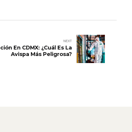
NEXT
ción En CDMX: ¿Cuál Es La
Avispa Más Peligrosa?