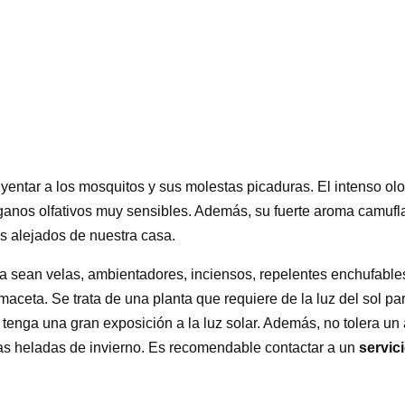
yentar a los mosquitos y sus molestas picaduras. El intenso olor
nos olfativos muy sensibles. Además, su fuerte aroma camufla o
s alejados de nuestra casa.
 sean velas, ambientadores, inciensos, repelentes enchufables 
a maceta. Se trata de una planta que requiere de la luz del sol 
e tenga una gran exposición a la luz solar. Además, no tolera un
las heladas de invierno. Es recomendable contactar a un
servic