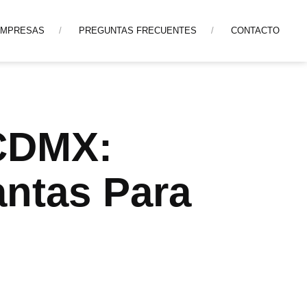
EMPRESAS
PREGUNTAS FRECUENTES
CONTACTO
 CDMX:
antas Para