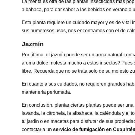
La menta es otra de las plantas insecticidas más po
albahaca, para dar sabor a las bebidas en verano o u
Esta planta requiere un cuidado mayor y es de vital 
sus numerosos usos, nos encontramos con el de calma
Jazmín
Por último, el jazmín puede ser un arma natural contra
aroma dulce molesta mucho a estos insectos? Pues sí, 
libre. Recuerda que no se trata solo de su molesto z
En cuanto a sus cuidados, no requieren grandes habil
mantenerla perfumada.
En conclusión, plantar ciertas plantas puede ser una 
lavanda, la citronela, la albahaca, la caléndula y el
tu jardín o en macetas para disfrutar de sus propieda
contactar a un
servicio de fumigación en Cuauht