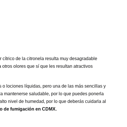
 cítrico de la citronela resulta muy desagradable
tros olores que sí que les resultan atractivos
o lociones líquidas, pero una de las más sencillas y
para mantenerse saludable, por lo que puedes ponerla
 alto nivel de humedad, por lo que deberás cuidarla al
io de fumigación en CDMX.