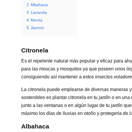
2
Albahaca
3
Lavanda
4
Menta
5
Jazmín
Citronela
Es el repelente natural más popular y eficaz para ahu
para las moscas y mosquitos ya que poseen unos órga
consiguiendo así mantener a estos insectos voladore
La citronela puede emplearse de diversas maneras ya
sostenibles es plantar citronela en tu jardín o en un
junto a las ventanas o en algún lugar de tu jardín qu
máximo los días de lluvias en otoño y protegerla de 
Albahaca