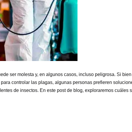
puede ser molesta y, en algunos casos, incluso peligrosa. Si bi
para controlar las plagas, algunas personas prefieren solucion
entes de insectos. En este post de blog, exploraremos cuáles s