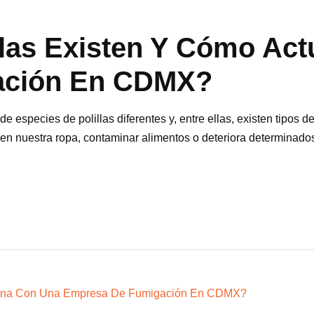
llas Existen Y Cómo Ac
ación En CDMX?
especies de polillas diferentes y, entre ellas, existen tipos de
n nuestra ropa, contaminar alimentos o deteriora determinados o