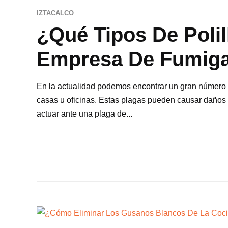
IZTACALCO
¿Qué Tipos De Poli
Empresa De Fumig
En la actualidad podemos encontrar un gran número de 
casas u oficinas. Estas plagas pueden causar daños e
actuar ante una plaga de...