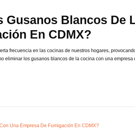
s Gusanos Blancos De 
ación En CDMX?
rta frecuencia en las cocinas de nuestros hogares, provocando 
cómo eliminar los gusanos blancos de la cocina con una empresa