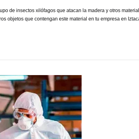
po de insectos xilófagos que atacan la madera y otros materia
tros objetos que contengan este material en tu empresa en Izta