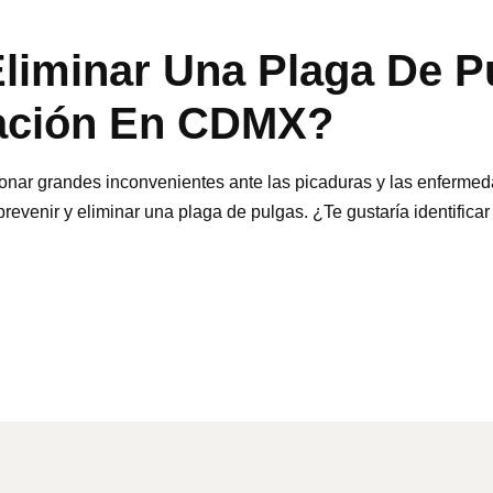
liminar Una Plaga De 
ación En CDMX?
onar grandes inconvenientes ante las picaduras y las enferme
evenir y eliminar una plaga de pulgas. ¿Te gustaría identificar