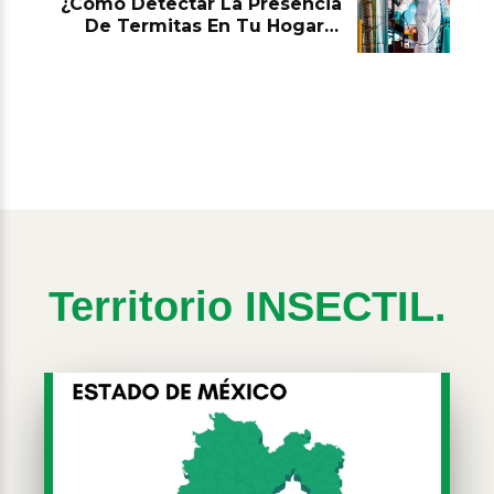
¿Cómo Detectar La Presencia
De Termitas En Tu Hogar Y
Combatirlas Con Un Servicio
De Fumigación En Santiago de
Querétaro?
Territorio INSECTIL.