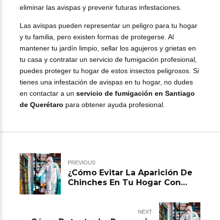
eliminar las avispas y prevenir futuras infestaciones.
Las avispas pueden representar un peligro para tu hogar
y tu familia, pero existen formas de protegerse. Al
mantener tu jardín limpio, sellar los agujeros y grietas en
tu casa y contratar un servicio de fumigación profesional,
puedes proteger tu hogar de estos insectos peligrosos. Si
tienes una infestación de avispas en tu hogar, no dudes
en contactar a un
servicio de fumigación en
Santiago
de Querétaro
para obtener ayuda profesional.
PREVIOUS
¿Cómo Evitar La Aparición De
Chinches En Tu Hogar Con
Servicio De Fumigación En
Santiago de Querétaro
NEXT