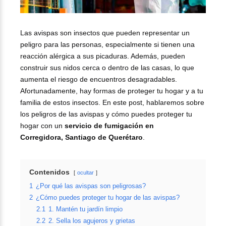
Las avispas son insectos que pueden representar un
peligro para las personas, especialmente si tienen una
reacción alérgica a sus picaduras. Además, pueden
construir sus nidos cerca o dentro de las casas, lo que
aumenta el riesgo de encuentros desagradables.
Afortunadamente, hay formas de proteger tu hogar y a tu
familia de estos insectos. En este post, hablaremos sobre
los peligros de las avispas y cómo puedes proteger tu
hogar con un
servicio de fumigación en
Corregidora, Santiago de Querétaro
.
Contenidos
ocultar
1
¿Por qué las avispas son peligrosas?
2
¿Cómo puedes proteger tu hogar de las avispas?
2.1
1. Mantén tu jardín limpio
2.2
2. Sella los agujeros y grietas