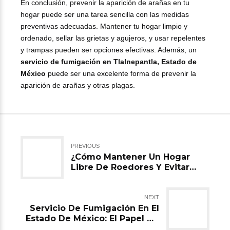
En conclusión, prevenir la aparición de arañas en tu
hogar puede ser una tarea sencilla con las medidas
preventivas adecuadas. Mantener tu hogar limpio y
ordenado, sellar las grietas y agujeros, y usar repelentes
y trampas pueden ser opciones efectivas. Además, un
servicio de fumigación en Tlalnepantla, Estado de
México
puede ser una excelente forma de prevenir la
aparición de arañas y otras plagas.
PREVIOUS
¿Cómo Mantener Un Hogar
Libre De Roedores Y Evitar
Daños Con Servicio De
Fumigación En CDMX?
NEXT
Servicio De Fumigación En El
Estado De México: El Papel De
La Higiene En El Control De