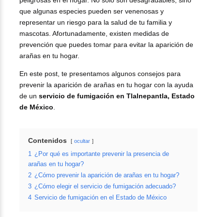
peligrosas en el hogar. No solo son desagradables, sino
que algunas especies pueden ser venenosas y
representar un riesgo para la salud de tu familia y
mascotas. Afortunadamente, existen medidas de
prevención que puedes tomar para evitar la aparición de
arañas en tu hogar.
En este post, te presentamos algunos consejos para
prevenir la aparición de arañas en tu hogar con la ayuda
de un
servicio de fumigación en Tlalnepantla, Estado
de México
.
Contenidos
ocultar
1
¿Por qué es importante prevenir la presencia de
arañas en tu hogar?
2
¿Cómo prevenir la aparición de arañas en tu hogar?
3
¿Cómo elegir el servicio de fumigación adecuado?
4
Servicio de fumigación en el Estado de México