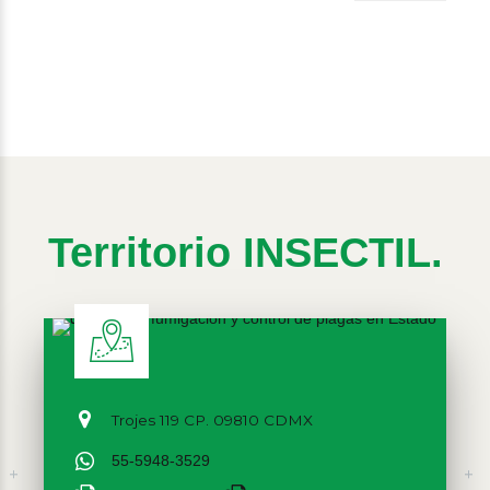
Plagas
Territorio INSECTIL.
Trojes 119 CP. 09810 CDMX
55-5948-3529