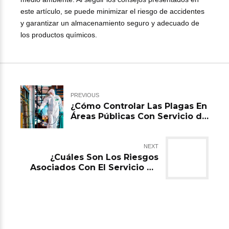
este artículo, se puede minimizar el riesgo de accidentes
y garantizar un almacenamiento seguro y adecuado de
los productos químicos.
PREVIOUS
¿Cómo Controlar Las Plagas En
Áreas Públicas Con Servicio de
fumigación en el Estado de
México?
NEXT
¿Cuáles Son Los Riesgos
Asociados Con El Servicio de
fumigación en Estado de
México De Cultivos Y Cómo
Minimizarlos?