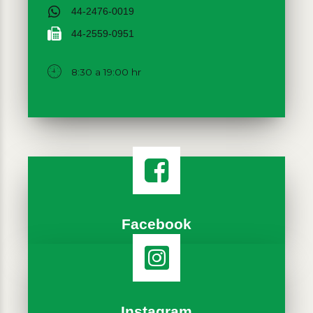
44-2476-0019
44-2559-0951
8:30 a 19:00 hr
Facebook
Instagram