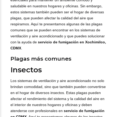
esenciales para mantener un ambiente cómodo y
saludable en nuestros hogares y oficinas. Sin embargo,
estos sistemas también pueden ser el hogar de diversas
plagas, que pueden afectar la calidad del aire que
respiramos. Aquí te presentamos algunas de las plagas
comunes que se pueden encontrar en los sistemas de
ventilación y aire acondicionado y que puedes solucionar
con la ayuda de
servicio de fumigación en Xochimilco,
CDMX
.
Plagas más comunes
Insectos
Los sistemas de ventilación y aire acondicionado no solo
brindan comodidad, sino que también pueden convertirse
en el hogar de diversos insectos. Estas plagas pueden
afectar el rendimiento del sistema y la calidad del aire en
el interior de nuestros hogares y oficinas y deben
atenderse con profesionales en
servicio de fumigación
en CDMX
. Aquí te presentamos algunos de los insectos