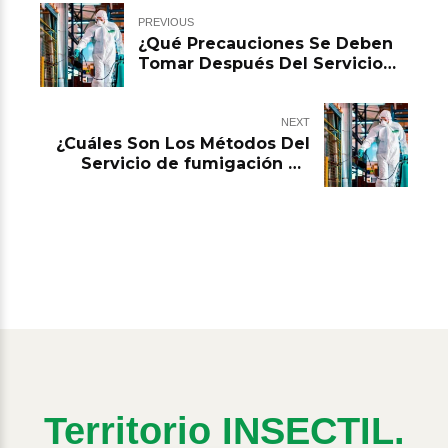
PREVIOUS
¿Qué Precauciones Se Deben
Tomar Después Del Servicio
de fumigación en CDMX?
NEXT
¿Cuáles Son Los Métodos Del
Servicio de fumigación en
CDMX Utilizados En La
Agricultura?
Territorio INSECTIL.