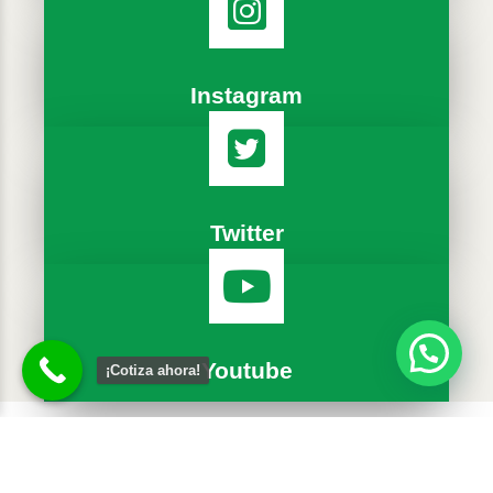
Instagram
Twitter
Youtube
¡Cotiza ahora!