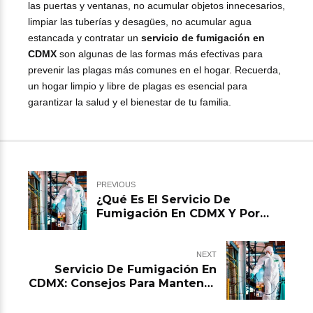
las puertas y ventanas, no acumular objetos innecesarios,
limpiar las tuberías y desagües, no acumular agua
estancada y contratar un
servicio de fumigación en
CDMX
son algunas de las formas más efectivas para
prevenir las plagas más comunes en el hogar. Recuerda,
un hogar limpio y libre de plagas es esencial para
garantizar la salud y el bienestar de tu familia.
PREVIOUS
¿Qué Es El Servicio De
Fumigación En CDMX Y Por
Qué Es Importante Para El
Control De Plagas?
NEXT
Servicio De Fumigación En
CDMX: Consejos Para Mantener
Tu Jardín Libre De Plagas