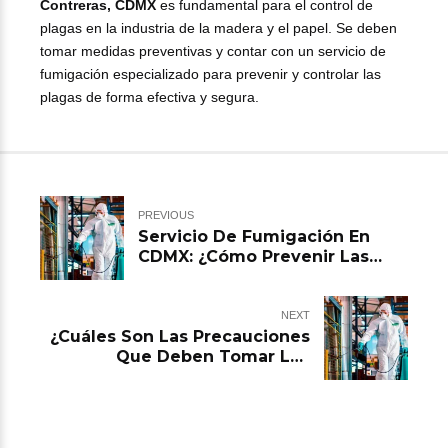
Contreras, CDMX
es fundamental para el control de
plagas en la industria de la madera y el papel. Se deben
tomar medidas preventivas y contar con un servicio de
fumigación especializado para prevenir y controlar las
plagas de forma efectiva y segura.
PREVIOUS
Servicio De Fumigación En
CDMX: ¿Cómo Prevenir Las
Plagas En Restaurantes?
NEXT
¿Cuáles Son Las Precauciones
Que Deben Tomar Los
Profesionales Del Servicio De
Fumigación En CDMX?