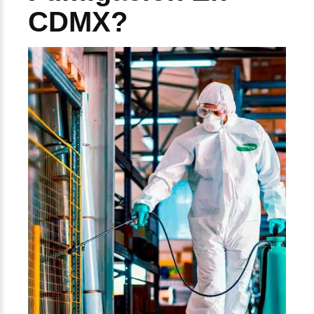
CDMX?