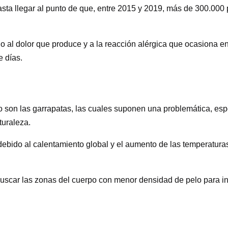
sta llegar al punto de que, entre 2015 y 2019, más de 300.000 
o al dolor que produce y a la reacción alérgica que ocasiona e
e días.
no son las garrapatas, las cuales suponen una problemática, es
turaleza.
ebido al calentamiento global y el aumento de las temperaturas
scar las zonas del cuerpo con menor densidad de pelo para intr