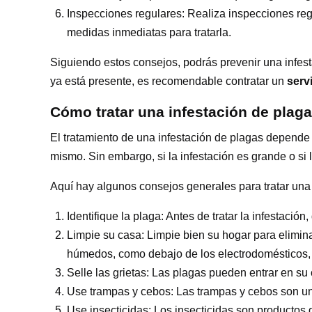
Inspecciones regulares: Realiza inspecciones reg
medidas inmediatas para tratarla.
Siguiendo estos consejos, podrás prevenir una infest
ya está presente, es recomendable contratar un
serv
Cómo tratar una infestación de plag
El tratamiento de una infestación de plagas depende d
mismo. Sin embargo, si la infestación es grande o si
Aquí hay algunos consejos generales para tratar una 
Identifique la plaga: Antes de tratar la infestación
Limpie su casa: Limpie bien su hogar para elimin
húmedos, como debajo de los electrodomésticos, 
Selle las grietas: Las plagas pueden entrar en su
Use trampas y cebos: Las trampas y cebos son una
Use insecticidas: Los insecticidas son productos