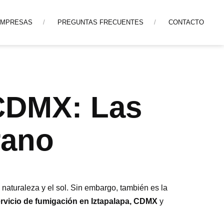
EMPRESAS
PREGUNTAS FRECUENTES
CONTACTO
CDMX: Las
rano
 naturaleza y el sol. Sin embargo, también es la
rvicio de fumigación en Iztapalapa, CDMX
y