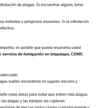
nfestación de plagas. Si encuentras alguna, toma
s molestos y peligrosos invasores. Si la infestación
efectiva.
s pequeña, es posible que pueda resolverla usted
de
servicio de fumigación en Iztapalapa, CDMX
.
to adecuado.
plagas suelen esconderse en lugares oscuros y
Selle estas áreas para evitar que entren más plagas.
las plagas y las trampas las capturan.
asegúrese de leer las instrucciones cuidadosamente y