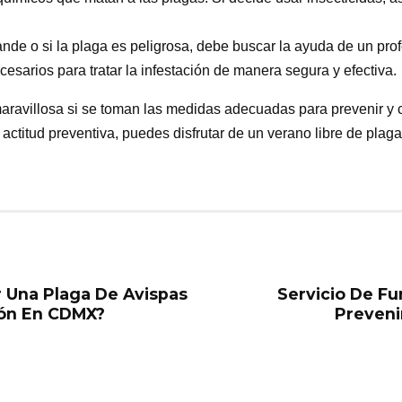
ande o si la plaga es peligrosa, debe buscar la ayuda de un pro
cesarios para tratar la infestación de manera segura y efectiva.
aravillosa si se toman las medidas adecuadas para prevenir y 
actitud preventiva, puedes disfrutar de un verano libre de plagas
r Una Plaga De Avispas
Servicio De F
ión En CDMX?
Preveni