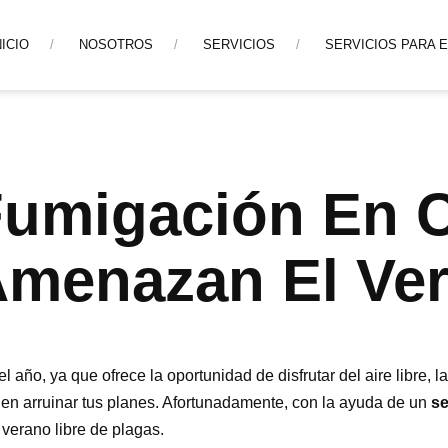
NICIO
NOSOTROS
SERVICIOS
SERVICIOS PARA 
 Fumigación En 
Amenazan El Ve
año, ya que ofrece la oportunidad de disfrutar del aire libre, la
den arruinar tus planes. Afortunadamente, con la ayuda de un
se
verano libre de plagas.