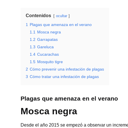
Contenidos
ocultar
1
Plagas que amenaza en el verano
1.1
Mosca negra
1.2
Garrapatas
1.3
Gareluca
1.4
Cucarachas
1.5
Mosquito tigre
2
Cómo prevenir una infestación de plagas
3
Cómo tratar una infestación de plagas
Plagas que amenaza en el verano
Mosca negra
Desde el año 2015 se empezó a observar un increme