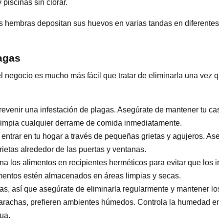
piscinas sin clorar.
las hembras depositan sus huevos en varias tandas en diferentes
agas
el negocio es mucho más fácil que tratar de eliminarla una vez
revenir una infestación de plagas. Asegúrate de mantener tu cas
 limpia cualquier derrame de comida inmediatamente.
entrar en tu hogar a través de pequeñas grietas y agujeros. Ase
rietas alrededor de las puertas y ventanas.
os alimentos en recipientes herméticos para evitar que los ins
mentos estén almacenados en áreas limpias y secas.
gas, así que asegúrate de eliminarla regularmente y mantener l
arachas, prefieren ambientes húmedos. Controla la humedad en 
ua.