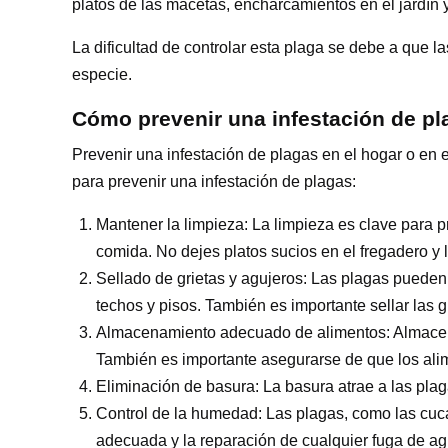
platos de las macetas, encharcamientos en el jardín y 
La dificultad de controlar esta plaga se debe a que 
especie.
Cómo prevenir una infestación de pl
Prevenir una infestación de plagas en el hogar o en 
para prevenir una infestación de plagas:
Mantener la limpieza: La limpieza es clave para p
comida. No dejes platos sucios en el fregadero y
Sellado de grietas y agujeros: Las plagas pueden 
techos y pisos. También es importante sellar las g
Almacenamiento adecuado de alimentos: Almacena l
También es importante asegurarse de que los ali
Eliminación de basura: La basura atrae a las pla
Control de la humedad: Las plagas, como las cuc
adecuada y la reparación de cualquier fuga de ag