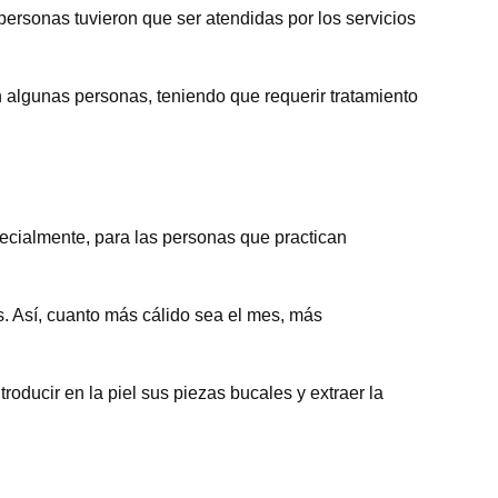
personas tuvieron que ser atendidas por los servicios
n algunas personas, teniendo que requerir tratamiento
pecialmente, para las personas que practican
. Así, cuanto más cálido sea el mes, más
oducir en la piel sus piezas bucales y extraer la