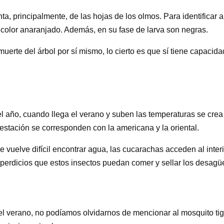
a, principalmente, de las hojas de los olmos.
Para identificar
 color anaranjado. Además, en su fase de larva son negras.
erte del árbol por sí mismo, lo cierto es que sí tiene capacidad
año, cuando llega el verano y suben las temperaturas se crea e
estación se corresponden con la americana y la oriental.
e vuelve difícil encontrar agua, las cucarachas acceden al interi
perdicios que estos insectos puedan comer y sellar los desagüe
l verano, no podíamos olvidarnos de mencionar al mosquito tig