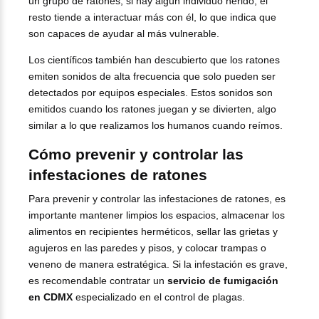
un grupo de ratones, si hay algún individuo herido, el
resto tiende a interactuar más con él, lo que indica que
son capaces de ayudar al más vulnerable.
Los científicos también han descubierto que los ratones
emiten sonidos de alta frecuencia que solo pueden ser
detectados por equipos especiales. Estos sonidos son
emitidos cuando los ratones juegan y se divierten, algo
similar a lo que realizamos los humanos cuando reímos.
Cómo prevenir y controlar las
infestaciones de ratones
Para prevenir y controlar las infestaciones de ratones, es
importante mantener limpios los espacios, almacenar los
alimentos en recipientes herméticos, sellar las grietas y
agujeros en las paredes y pisos, y colocar trampas o
veneno de manera estratégica. Si la infestación es grave,
es recomendable contratar un
servicio de fumigación
en CDMX
especializado en el control de plagas.