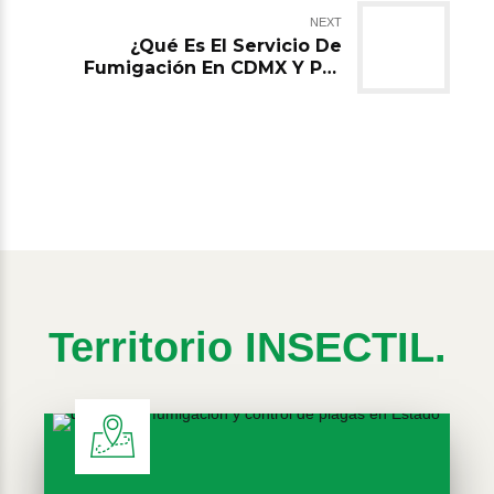
NEXT
¿Qué Es El Servicio De
Fumigación En CDMX Y Por
Qué Es Importante Para El
Control De Plagas?
Territorio INSECTIL.