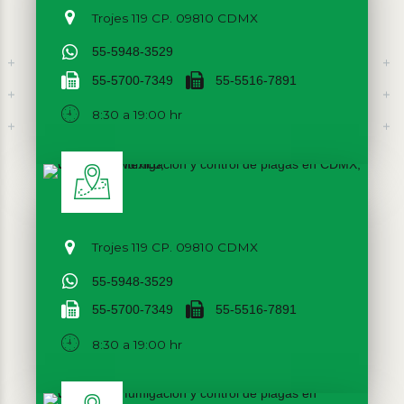
Trojes 119 CP. 09810 CDMX
55-5948-3529
55-5700-7349
55-5516-7891
8:30 a 19:00 hr
Trojes 119 CP. 09810 CDMX
55-5948-3529
55-5700-7349
55-5516-7891
8:30 a 19:00 hr