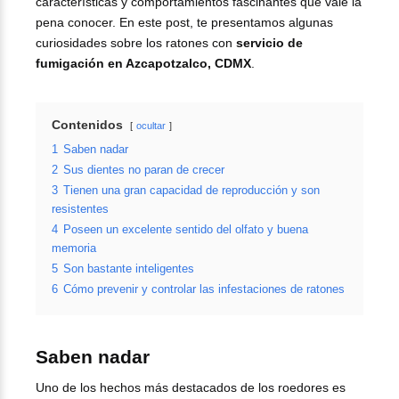
características y comportamientos fascinantes que vale la
pena conocer. En este post, te presentamos algunas
curiosidades sobre los ratones con
servicio de
fumigación en Azcapotzalco, CDMX
.
Contenidos
ocultar
1
Saben nadar
2
Sus dientes no paran de crecer
3
Tienen una gran capacidad de reproducción y son
resistentes
4
Poseen un excelente sentido del olfato y buena
memoria
5
Son bastante inteligentes
6
Cómo prevenir y controlar las infestaciones de ratones
Saben nadar
Uno de los hechos más destacados de los roedores es