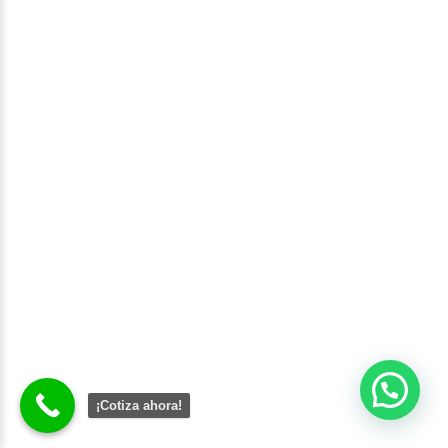
¡Cotiza ahora!