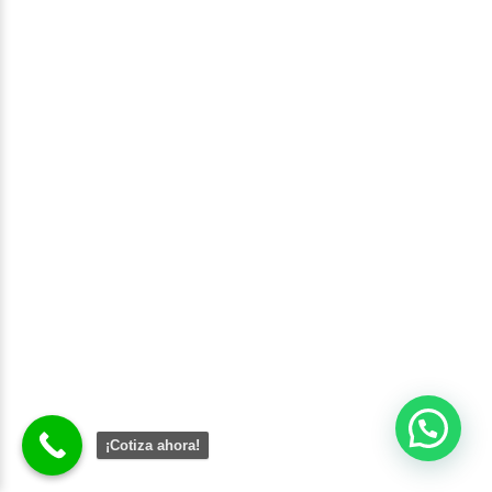
¡Cotiza ahora!