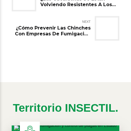
Volviendo Resistentes A Los
Insecticidas De Empresas De
Fumigación En Santiago De
Querétaro?
NEXT
¿Cómo Prevenir Las Chinches
Con Empresas De Fumigación
En CDMX?
Territorio INSECTIL.