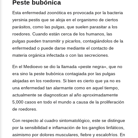
Peste bubónica
Esta enfermedad zoonótica es provocada por la bacteria
yersinia pestis que se aloja en el organismo de ciertos
parásitos, como las pulgas, que suelen parasitar a los
roedores. Cuando están cerca de los humanos, las
pulgas pueden transmitir y picarlos, contagiándolos de la
enfermedad o puede darse mediante el contacto de
materia orgánica infectada o con las secreciones.
En el Medioevo se dio la llamada «peste negra», que no
era sino la peste bubónica contagiada por las pulgas
alojadas en los roedores. Si bien es cierto que ya no es
una enfermedad tan alarmante como en aquel tiempo,
actualmente se diagnostican al año aproximadamente
5,000 casos en todo el mundo a causa de la proliferación
de roedores.
Con respecto al cuadro sintomatológico, este se distingue
por la sensibilidad e inflamación de los ganglios linfáticos,
asimismo por dolores musculares, fiebre y escalofríos. En