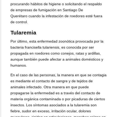
procurando hábitos de higiene o solicitando el respaldo
de empresas de fumigación en Santiago De
Querétaro
cuando la infestación de roedores esté fuera
de control.
Tularemia
Por último, esta enfermedad zoonótica provocada por la
bacteria francisella tulariensis, es conocida por ser
propagada en roedores como conejos, ratas y ardillas,
aunque también puede afectar a animales domésticos y
humanos.
En el caso de las personas, la manera en que se contagia
es mediante el contacto de sangre y de tejidos de
animales infectado. Otra manera en que puede
propagarse la enfermedad es a través del contacto de
materia orgánica contaminada o por picaduras de ciertos
insectos. Los síntomas asociados a la tularemia son
fiebre, sudor en exceso, irritación ocular, dolores
musculares, rigidez en articulaciones, manchas rojizas en