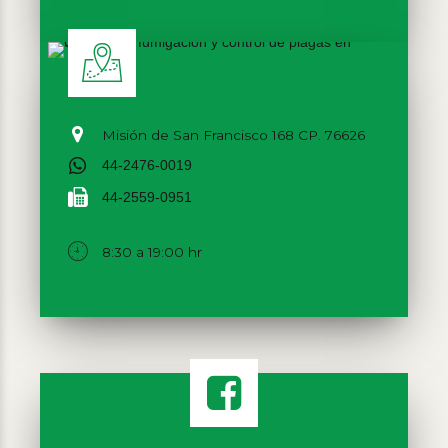
Misión de San Francisco 168 CP. 76626
44-2476-0019
44-2559-0951
8:30 a 19:00 hr