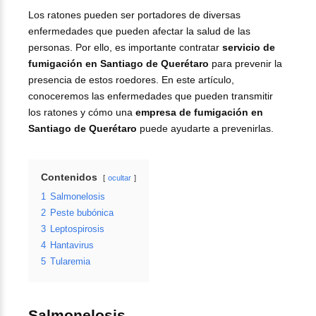
Los ratones pueden ser portadores de diversas
enfermedades que pueden afectar la salud de las
personas. Por ello, es importante contratar
servicio de
fumigación en Santiago de Querétaro
para prevenir la
presencia de estos roedores. En este artículo,
conoceremos las enfermedades que pueden transmitir
los ratones y cómo una
empresa de fumigación en
Santiago de Querétaro
puede ayudarte a prevenirlas.
Contenidos
ocultar
1
Salmonelosis
2
Peste bubónica
3
Leptospirosis
4
Hantavirus
5
Tularemia
Salmonelosis