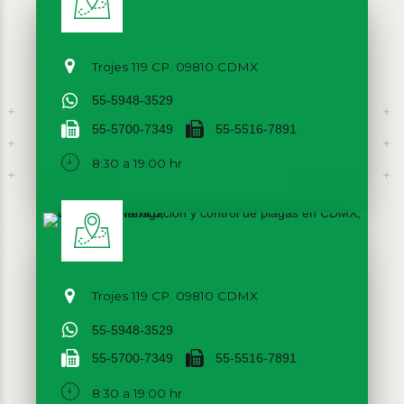
Trojes 119 CP. 09810 CDMX
55-5948-3529
55-5700-7349
55-5516-7891
8:30 a 19:00 hr
Trojes 119 CP. 09810 CDMX
55-5948-3529
55-5700-7349
55-5516-7891
8:30 a 19:00 hr