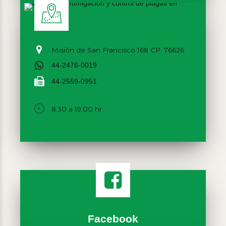
Misión de San Francisco 168 CP. 76626
44-2476-0019
44-2559-0951
8:30 a 19:00 hr
Facebook