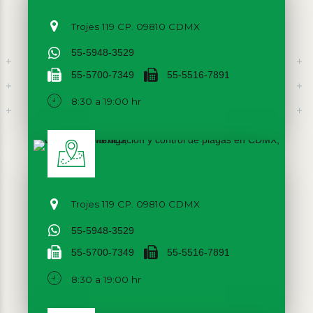
Trojes 119 CP. 09810 CDMX
55-5948-3529
55-5700-7349
55-5516-7891
8:30 a 19:00 hr
Trojes 119 CP. 09810 CDMX
55-5948-3529
55-5700-7349
55-5516-7891
8:30 a 19:00 hr