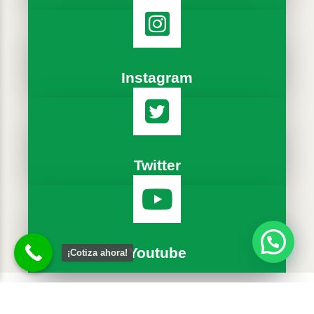
Instagram
Twitter
Youtube
¡Cotiza ahora!