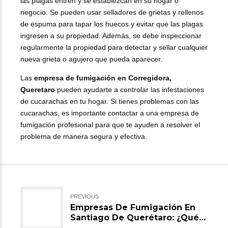
las plagas entren y se establezcan en su hogar o
negocio. Se pueden usar selladores de grietas y rellenos
de espuma para tapar los huecos y evitar que las plagas
ingresen a su propiedad. Además, se debe inspeccionar
regularmente la propiedad para detectar y sellar cualquier
nueva grieta o agujero que pueda aparecer.
Las
empresa de fumigación en Corregidora,
Queretaro
pueden ayudarte a controlar las infestaciones
de cucarachas en tu hogar. Si tienes problemas con las
cucarachas, es importante contactar a una empresa de
fumigación profesional para que te ayuden a resolver el
problema de manera segura y efectiva.
PREVIOUS
Empresas De Fumigación En
Santiago De Querétaro: ¿Qué
Debo Hacer Si Tengo