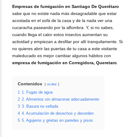
Empresas de fumigación en Santiago De Querétaro
sabe que no existe nada más desagradable que estar
acostada en el sofá de la casa y de la nada ver una
cucaracha paseando por la alfombra. Y, si no sabes,
cuando llega el calor estos insectos aumentan su
actividad y empiezan a desfilar por allí tranquilamente. Si
no quieres abrir las puertas de tu casa a este visitante
maleducado es mejor cambiar algunos hábitos con
empresa de fumigación en Corregidora, Queretaro
.
Contenidos
ocultar
1
1. Fugas de agua
2
2. Alimentos sin almacenar adecuadamente
3
3. Basura no sellada
4
4. Acumulación de desechos y desorden
5
5. Agujeros y grietas en paredes y pisos