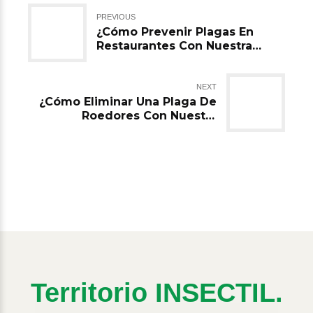
PREVIOUS
¿Cómo Prevenir Plagas En
Restaurantes Con Nuestra
Empresa De Fumigación En El
Estado De México?
NEXT
¿Cómo Eliminar Una Plaga De
Roedores Con Nuestra
Empresa De Fumigación En El
Estado De México?
Territorio INSECTIL.