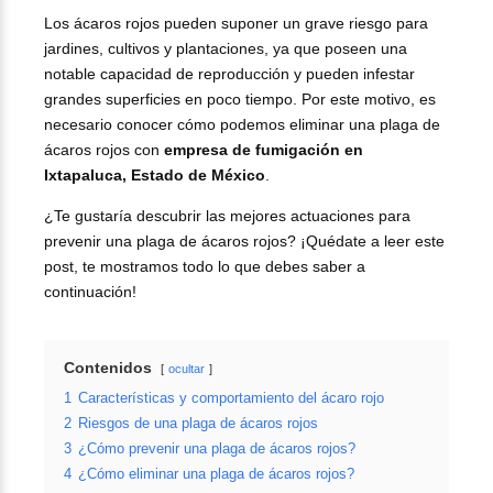
Los ácaros rojos pueden suponer un grave riesgo para
jardines, cultivos y plantaciones, ya que poseen una
notable capacidad de reproducción y pueden infestar
grandes superficies en poco tiempo. Por este motivo, es
necesario conocer cómo podemos eliminar una plaga de
ácaros rojos con
empresa de fumigación en
Ixtapaluca, Estado de México
.
¿Te gustaría descubrir las mejores actuaciones para
prevenir una plaga de ácaros rojos? ¡Quédate a leer este
post, te mostramos todo lo que debes saber a
continuación!
Contenidos
ocultar
1
Características y comportamiento del ácaro rojo
2
Riesgos de una plaga de ácaros rojos
3
¿Cómo prevenir una plaga de ácaros rojos?
4
¿Cómo eliminar una plaga de ácaros rojos?