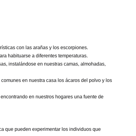
ísticas con las arañas y los escorpiones.
ra habituarse a diferentes temperaturas.
asas, instalándose en nuestras camas, almohadas,
comunes en nuestra casa los ácaros del polvo y los
, encontrando en nuestros hogares una fuente de
gica que pueden experimentar los individuos que