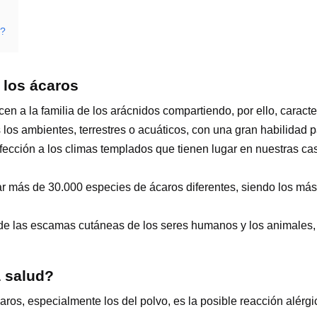
X?
 los ácaros
n a la familia de los arácnidos compartiendo, por ello, caracter
s ambientes, terrestres o acuáticos, con una gran habilidad pa
fección a los climas templados que tienen lugar en nuestras c
 más de 30.000 especies de ácaros diferentes, siendo los más 
n de las escamas cutáneas de los seres humanos y los animales
a salud?
aros, especialmente los del polvo, es la posible reacción alér