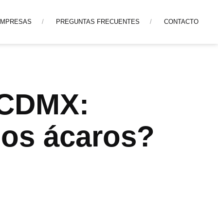
EMPRESAS
PREGUNTAS FRECUENTES
CONTACTO
 CDMX:
Los ácaros?