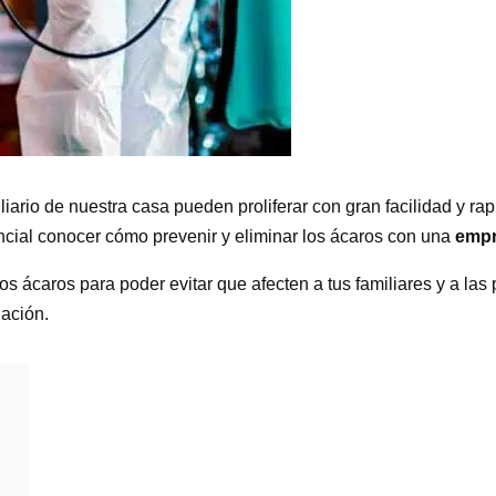
liario de nuestra casa pueden proliferar con gran facilidad y r
ncial conocer cómo prevenir y eliminar los ácaros con una
empr
s ácaros para poder evitar que afecten a tus familiares y a las
uación.