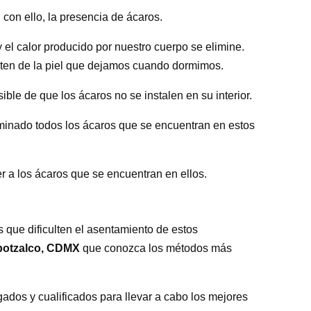
con ello, la presencia de ácaros.
 el calor producido por nuestro cuerpo se elimine.
nten de la piel que dejamos cuando dormimos.
e de que los ácaros no se instalen en su interior.
minado todos los ácaros que se encuentran en estos
 a los ácaros que se encuentran en ellos.
 que dificulten el asentamiento de estos
potzalco, CDMX
que conozca los métodos más
dos y cualificados para llevar a cabo los mejores