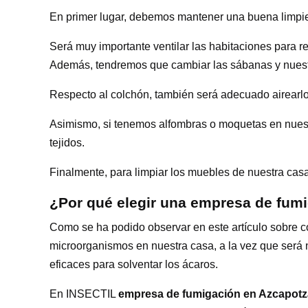
En primer lugar, debemos mantener una buena limpiez
Será muy importante ventilar las habitaciones para r
Además, tendremos que cambiar las sábanas y nuestr
Respecto al colchón, también será adecuado airearlo
Asimismo, si tenemos alfombras o moquetas en nuestr
tejidos.
Finalmente, para limpiar los muebles de nuestra ca
¿Por qué elegir una empresa de fu
Como se ha podido observar en este artículo sobre có
microorganismos en nuestra casa, a la vez que será
eficaces para solventar los ácaros.
En INSECTIL
empresa de fumigación en Azcapot