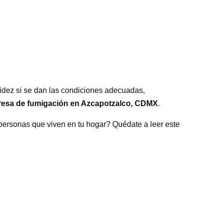
apidez si se dan las condiciones adecuadas,
esa de fumigación en Azcapotzalco, CDMX
.
 personas que viven en tu hogar? Quédate a leer este