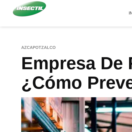
I
AZCAPOTZALCO
Empresa De 
¿Cómo Preven