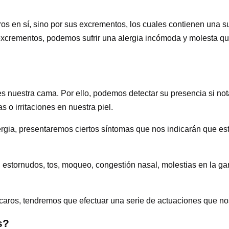
os en sí, sino por sus excrementos, los cuales contienen una su
 excrementos, podemos sufrir una alergia incómoda y molesta que
ir es nuestra cama. Por ello, podemos detectar su presencia si
 o irritaciones en nuestra piel.
lergia, presentaremos ciertos síntomas que nos indicarán que e
, estornudos, tos, moqueo, congestión nasal, molestias en la ga
caros, tendremos que efectuar una serie de actuaciones que nos
s?