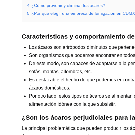
4
¿Cómo prevenir y eliminar los ácaros?
5
¿Por qué elegir una empresa de fumigación en CDM
Características y comportamiento de
Los ácaros son artrópodos diminutos que pertenece
Son organismos que podemos encontrar en todos lo
De este modo, son capaces de adaptarse a la per
sofás, mantas, alfombras, etc.
Es destacable el hecho de que podemos encontrar
ácaros domésticos.
Por otro lado, estos tipos de ácaros se alimenta
alimentación idónea con la que subsistir.
¿Son los ácaros perjudiciales para l
La principal problemática que pueden producir los ác