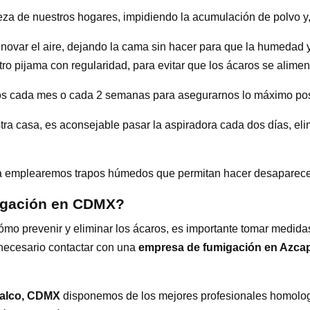
a de nuestros hogares, impidiendo la acumulación de polvo y, 
enovar el aire, dejando la cama sin hacer para que la humedad y
o pijama con regularidad, para evitar que los ácaros se alime
s cada mes o cada 2 semanas para asegurarnos lo máximo posibl
a casa, es aconsejable pasar la aspiradora cada dos días, eli
sa emplearemos trapos húmedos que permitan hacer desaparecer
migación en CDMX?
mo prevenir y eliminar los ácaros, es importante tomar medidas
 necesario contactar con una
empresa de fumigación en Azca
zalco, CDMX
disponemos de los mejores profesionales homologa