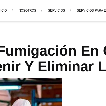
NICIO
NOSOTROS
SERVICIOS
SERVICIOS PARA 
Fumigación En
ir Y Eliminar 