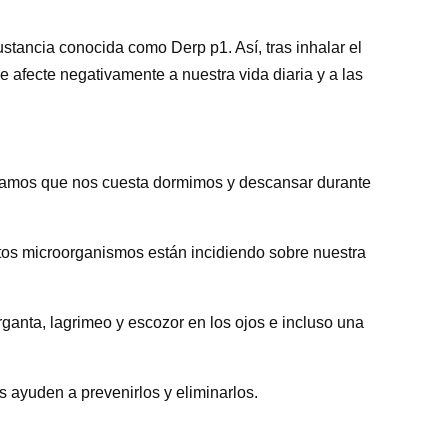
stancia conocida como Derp p1. Así, tras inhalar el
 afecte negativamente a nuestra vida diaria y a las
 notamos que nos cuesta dormimos y descansar durante
stos microorganismos están incidiendo sobre nuestra
rganta, lagrimeo y escozor en los ojos e incluso una
 ayuden a prevenirlos y eliminarlos.